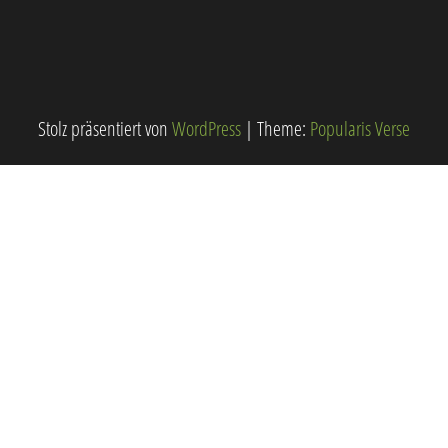
Stolz präsentiert von
WordPress
|
Theme:
Popularis Verse