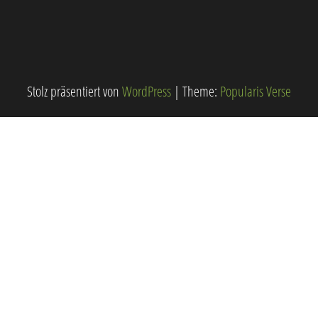
Stolz präsentiert von
WordPress
|
Theme:
Popularis Verse