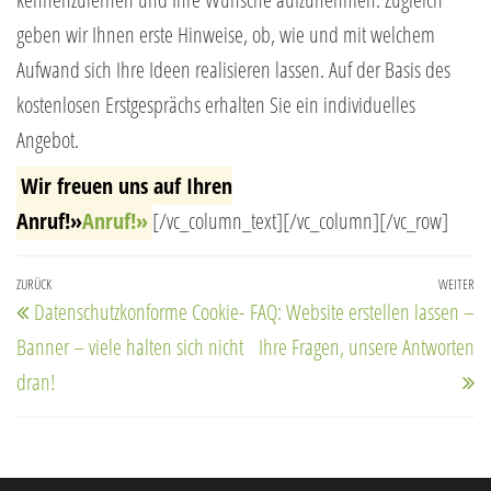
geben wir Ihnen erste Hinweise, ob, wie und mit welchem
Aufwand sich Ihre Ideen realisieren lassen. Auf der Basis des
kostenlosen Erstgesprächs erhalten Sie ein individuelles
Angebot.
Wir freuen uns auf Ihren
Anruf!»
Anruf!»
[/vc_column_text][/vc_column][/vc_row]
Beitragsnavigation
Vorheriger
ZURÜCK
WEITER
Nä
Datenschutzkonforme Cookie-
FAQ: Website erstellen lassen –
Beitrag
Be
Banner – viele halten sich nicht
Ihre Fragen, unsere Antworten
dran!