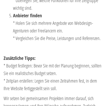
* Überlegen Sie, welche Funktionen für Ihre Zielgruppe
wichtig sind.
Anbieter finden
* Holen Sie sich mehrere Angebote von Webdesign-
Agenturen oder Freelancern ein.
* Vergleichen Sie die Preise, Leistungen und Referenzen.
Zusätzliche Tipps:
* Budget festlegen: Bevor Sie mit der Planung beginnen, sollten
Sie ein realistisches Budget setzen.
* Zeitplan erstellen: Legen Sie einen Zeitrahmen fest, in dem
Ihre Website fertiggestellt sein soll.
Wir setzen bei gemeinsamen Projekten immer darauf, sich
kennenzulernen und Ihre Wünsche aufzunehmen. Zugleich